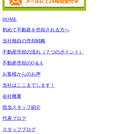
HOME
初めて不動産を売却される方へ
当社独自の売却戦略
不動産売却の流れ（７つのポイント）
不動産売却のQ＆A
お客様からのお声
当社はここまでします！
会社概要
担当スタッフ紹介
代表ブログ
スタッフブログ