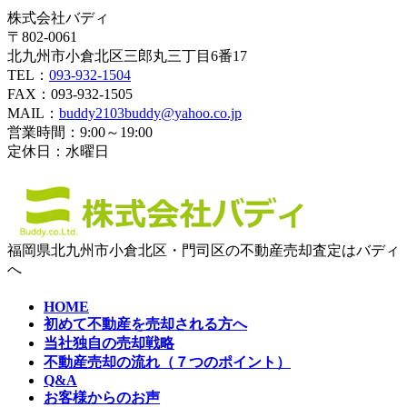
株式会社バディ
〒802-0061
北九州市小倉北区三郎丸三丁目6番17
TEL：
093-932-1504
FAX：093-932-1505
MAIL：
buddy2103buddy@yahoo.co.jp
営業時間：9:00～19:00
定休日：水曜日
福岡県北九州市小倉北区・門司区の不動産売却査定はバディ
へ
HOME
初めて不動産を売却される方へ
当社独自の売却戦略
不動産売却の流れ（７つのポイント）
Q&A
お客様からのお声