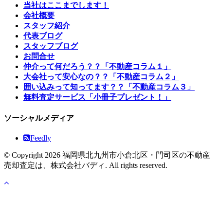
当社はここまでします！
会社概要
スタッフ紹介
代表ブログ
スタッフブログ
お問合せ
仲介って何だろう？？「不動産コラム１」
大会社って安心なの？？「不動産コラム２」
囲い込みって知ってます？？「不動産コラム３」
無料査定サービス「小冊子プレゼント！」
ソーシャルメディア
Feedly
© Copyright 2026 福岡県北九州市小倉北区・門司区の不動産
売却査定は、株式会社バディ. All rights reserved.