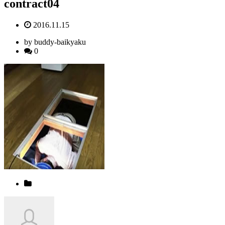
contract04
2016.11.15
by buddy-baikyaku
0